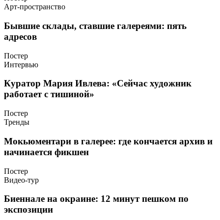
Арт-пространство
Бывшие склады, ставшие галереями: пять
адресов
Постер
Интервью
Куратор Мария Ивлева: «Сейчас художник
работает с тишиной»
Постер
Тренды
Мокьюментари в галерее: где кончается архив и
начинается фикшен
Постер
Видео-тур
Биеннале на окраине: 12 минут пешком по
экспозиции