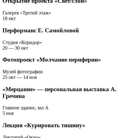
Открытие проекта «Свет/слой»
Галерея «Третий этаж»
18 окт
Перформанс Е. Самойловой
Студия «Коридор»
20 — 30 окт
Фотопроект «Молчание периферии»
Музей фотографии
25 окт — 14 ноя
«Мерцание» — персональная выставка А.
Гречина
Главное здание, зал A
5 ноя
Лекция «Курировать тишину»
Лекторий «Окно»