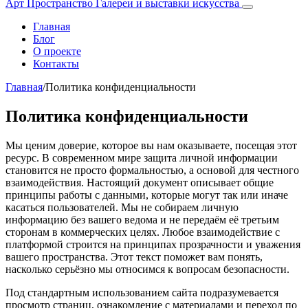
Арт Пространство
Галереи и выставки искусства
Главная
Блог
О проекте
Контакты
Главная
/
Политика конфиденциальности
Политика конфиденциальности
Мы ценим доверие, которое вы нам оказываете, посещая этот
ресурс. В современном мире защита личной информации
становится не просто формальностью, а основой для честного
взаимодействия. Настоящий документ описывает общие
принципы работы с данными, которые могут так или иначе
касаться пользователей. Мы не собираем личную
информацию без вашего ведома и не передаём её третьим
сторонам в коммерческих целях. Любое взаимодействие с
платформой строится на принципах прозрачности и уважения
вашего пространства. Этот текст поможет вам понять,
насколько серьёзно мы относимся к вопросам безопасности.
Под стандартным использованием сайта подразумевается
просмотр страниц, ознакомление с материалами и переход по