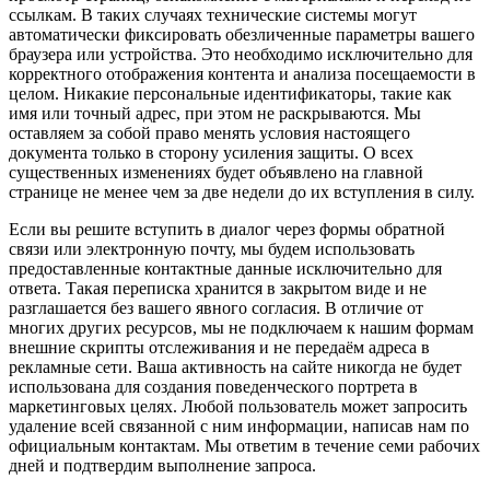
ссылкам. В таких случаях технические системы могут
автоматически фиксировать обезличенные параметры вашего
браузера или устройства. Это необходимо исключительно для
корректного отображения контента и анализа посещаемости в
целом. Никакие персональные идентификаторы, такие как
имя или точный адрес, при этом не раскрываются. Мы
оставляем за собой право менять условия настоящего
документа только в сторону усиления защиты. О всех
существенных изменениях будет объявлено на главной
странице не менее чем за две недели до их вступления в силу.
Если вы решите вступить в диалог через формы обратной
связи или электронную почту, мы будем использовать
предоставленные контактные данные исключительно для
ответа. Такая переписка хранится в закрытом виде и не
разглашается без вашего явного согласия. В отличие от
многих других ресурсов, мы не подключаем к нашим формам
внешние скрипты отслеживания и не передаём адреса в
рекламные сети. Ваша активность на сайте никогда не будет
использована для создания поведенческого портрета в
маркетинговых целях. Любой пользователь может запросить
удаление всей связанной с ним информации, написав нам по
официальным контактам. Мы ответим в течение семи рабочих
дней и подтвердим выполнение запроса.