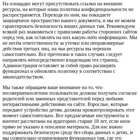
На площадке могут присутствовать ссылки на внешние
ресурсы, на которые наша политика конфиденциальности не
распространяется. Переходя по ним, вы покидаете
защищённое пространство нашего документа, и мы не можем
гарантировать безопасность ваших данных там. Рекомендуем
всякий раз знакомиться с правилами работы сторонних сайтов
перед тем, как оставлять на них какую-либо информацию. Мы
не несём ответственности за утечки или неправомерные
действия третьих лиц, на чьи ресурсы вы перешли
самостоятельно. Все претензии в таких случаях следует
направлять непосредственно владельцам тех страниц.
Администрация оставляет за собой право расширять
функционал и обновлять политику в соответствии с
законодательством.
Мы также обращаем ваше внимание на то, что
несовершеннолетние пользователи должны получать согласие
родителей или законных представителей перед любыми
интерактивными действиями на сайте. Взрослые, которые
передают устройство детям, должны проконтролировать этот
момент самостоятельно. Все предлагаемые инструменты и
контент рассчитаны на аудиторию старше 18 лет, если иное
прямо не указано в описании материала. Для нас важно
поддерживать безопасную среду без сбора данных о детях, и
мы сознательно ограничиваем функционал там, где это