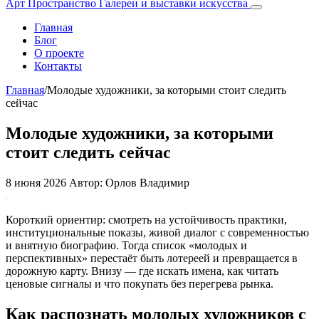
Арт Пространство
Галереи и выставки искусства
Главная
Блог
О проекте
Контакты
Главная
/
Молодые художники, за которыми стоит следить
сейчас
Молодые художники, за которыми
стоит следить сейчас
8 июня 2026
Автор: Орлов Владимир
Короткий ориентир: смотреть на устойчивость практики,
институциональные показы, живой диалог с современностью
и внятную биографию. Тогда список «молодых и
перспективных» перестаёт быть лотереей и превращается в
дорожную карту. Внизу — где искать имена, как читать
ценовые сигналы и что покупать без перегрева рынка.
Как распознать молодых художников с