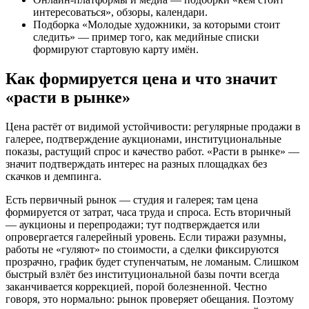
интересоваться», обзоры, календари.
Подборка «Молодые художники, за которыми стоит
следить» — пример того, как медийные списки
формируют стартовую карту имён.
Как формируется цена и что значит
«расти в рынке»
Цена растёт от видимой устойчивости: регулярные продажи в
галерее, подтверждение аукционами, институциональные
показы, растущий спрос и качество работ. «Расти в рынке» —
значит подтверждать интерес на разных площадках без
скачков и демпинга.
Есть первичный рынок — студия и галерея; там цена
формируется от затрат, часа труда и спроса. Есть вторичный
— аукционы и перепродажи; тут подтверждается или
опровергается галерейный уровень. Если тиражи разумны,
работы не «гуляют» по стоимости, а сделки фиксируются
прозрачно, график будет ступенчатым, не ломаным. Слишком
быстрый взлёт без институциональной базы почти всегда
заканчивается коррекцией, порой болезненной. Честно
говоря, это нормально: рынок проверяет обещания. Поэтому