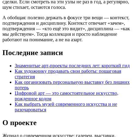
сделки. Если смотреть на эти узлы не раз в год, а регулярно,
шум стихает, остаются голоса.
А обобщая: полезно держать в фокусе три вещи — контекст,
подтверждения и дисциплину. Контекст отвечает «зачем»,
подтверждения — «кто ещё это видит», дисциплина — «как
мы действуем». Тогда коллекция и просто наблюдение
работают на понимание, а не на азарт.
Последние записи
Знаменитые арт‑проекты последних лет: короткий гид
Как художнику продавать свои работы: пошаговая
стратегия
Как организовать персональную выставку без лишних
потерь
Цифровой арт — это самостоятельное искусство,
рожденное кодом
Как выбрать музей современного искусства и не
разочароваться
О проекте
Журнал о современном искусстве: галереи, выставки,